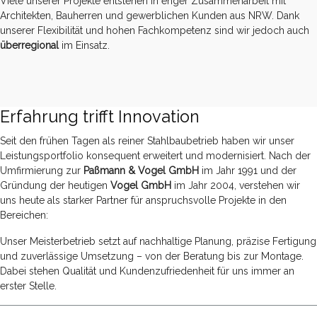
Viele unserer Projekte entstehen in enger Zusammenarbeit mit
Architekten, Bauherren und gewerblichen Kunden aus NRW. Dank
unserer Flexibilität und hohen Fachkompetenz sind wir jedoch auch
überregional
im Einsatz.
Erfahrung trifft Innovation
Seit den frühen Tagen als reiner Stahlbaubetrieb haben wir unser
Leistungsportfolio konsequent erweitert und modernisiert. Nach der
Umfirmierung zur
Paßmann & Vogel GmbH
im Jahr 1991 und der
Gründung der heutigen
Vogel GmbH
im Jahr 2004, verstehen wir
uns heute als starker Partner für anspruchsvolle Projekte in den
Bereichen:
Unser Meisterbetrieb setzt auf nachhaltige Planung, präzise Fertigung
und zuverlässige Umsetzung – von der Beratung bis zur Montage.
Dabei stehen Qualität und Kundenzufriedenheit für uns immer an
erster Stelle.