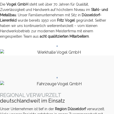
Die
Vogel GmbH
steht seit über 70 Jahren für Qualität,
Zuverlässigkeit und Handwerk auf höchstem Niveau im
Stahl- und
Metallbau
. Unser Familienunternehmen mit Sitz in
Düsseldorf-
Lierenfeld
wurde bereits 1950 von
Fritz Vogel
gegründet. Seither
haben wir uns kontinuierlich weiterentwickelt – vom kleinen
Handwerksbetrieb zur modernen Meisterfirma mit einem
eingespielten Team aus
acht qualifizierten Mitarbeitern
.
+
+
REGIONAL VERWURZELT
deutschlandweit im Einsatz
Unser Unternehmen ist tief in der
Region Düsseldorf
verwurzelt.