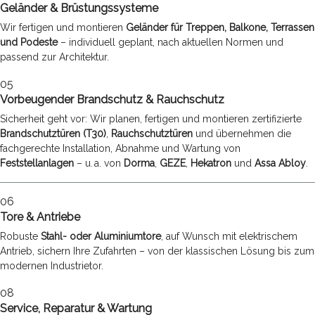
Geländer & Brüstungssysteme
Wir fertigen und montieren
Geländer für Treppen, Balkone, Terrassen
und Podeste
– individuell geplant, nach aktuellen Normen und
passend zur Architektur.
05
Vorbeugender Brandschutz & Rauchschutz
Sicherheit geht vor: Wir planen, fertigen und montieren zertifizierte
Brandschutztüren (T30)
,
Rauchschutztüren
und übernehmen die
fachgerechte Installation, Abnahme und Wartung von
Feststellanlagen
– u. a. von
Dorma
,
GEZE
,
Hekatron
und
Assa Abloy
.
06
Tore & Antriebe
Robuste
Stahl- oder Aluminiumtore
, auf Wunsch mit elektrischem
Antrieb, sichern Ihre Zufahrten – von der klassischen Lösung bis zum
modernen Industrietor.
08
Service, Reparatur & Wartung